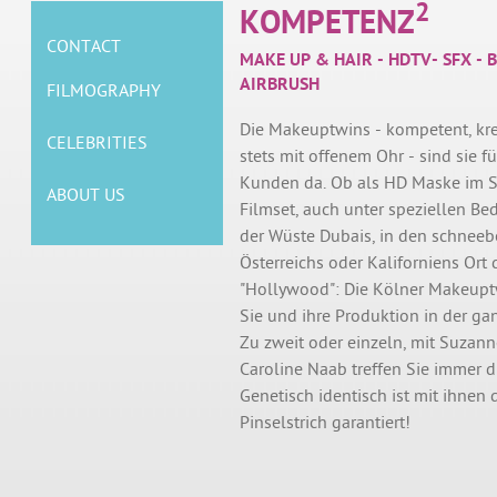
2
KOMPETENZ
CONTACT
MAKE UP & HAIR - HDTV- SFX - 
AIRBRUSH
FILMOGRAPHY
Die Makeuptwins - kompetent, kre
CELEBRITIES
stets mit offenem Ohr - sind sie fü
Kunden da. Ob als HD Maske im S
ABOUT US
Filmset, auch unter speziellen B
der Wüste Dubais, in den schnee
Österreichs oder Kaliforniens Ort
"Hollywood": Die Kölner Makeuptw
Sie und ihre Produktion in der ga
Zu zweit oder einzeln, mit Suzan
Caroline Naab treffen Sie immer di
Genetisch identisch ist mit ihnen 
Pinselstrich garantiert!